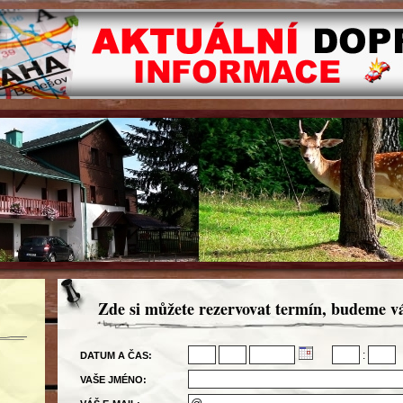
Zde si můžete rezervovat termín, budeme v
:
DATUM A ČAS:
VAŠE JMÉNO: